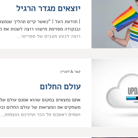
יוצאים מגדר הרגיל
| תודעת העל | "כאשר קיים תהליך 
ובנקודה מסוימת מישהו רוצה לשנות את מינ
רוצה לבצע מצבים של תסריטי...
קצר & לעניין
עולם החלום
אתם נמצאים במקום שהוא אמנם עולם של 
משחקים את המציאות של עולם החלום וכש
ושמים ראשכם על הכר ועיניכם נעצמות,...