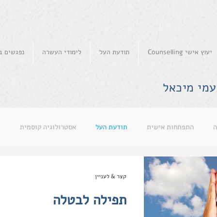
יעוץ אישי Counselling
תודעת העל
לימודי העשרה
נפגשים בא
עמי מיכאל
ה
התפתחות אישית
תודעת העל
אסטרולוגיה קוסמית
קצר & לעניין
תפילה לבטלה