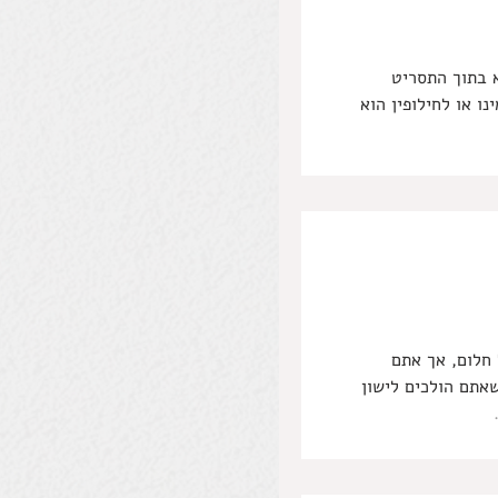
שנמצא בתוך התסריט
ו או לחילופין הוא
חלום, אך אתם
אתם הולכים לישון