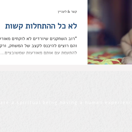
קצר & לעניין
לא כל ההתחלות קשות
"רוב השחקנים שיורדים לא לוקחים מאורע
והם רוצים להיכנס לקצב של המשחק, ורק 
להתעמת עם אותם מאורעות שמשובצים...
are a spiritual being having a human experien