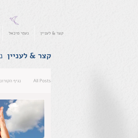
קצר & לעניין
נעמי מיכאל
קצר
&
לעניין
נ
All Posts
נגיף הקורונ