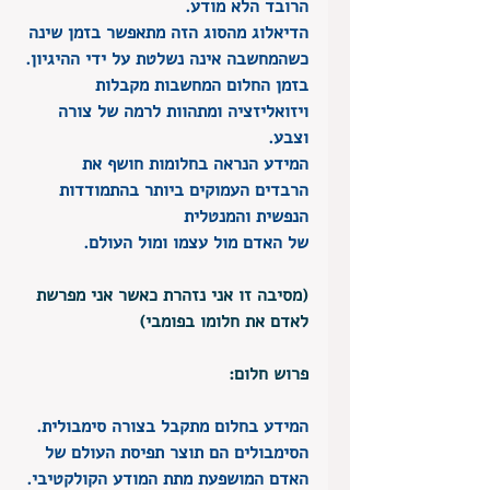
הרובד הלא מודע.
הדיאלוג מהסוג הזה מתאפשר בזמן שינה 
כשהמחשבה אינה נשלטת על ידי ההיגיון.
בזמן החלום המחשבות מקבלות 
ויזואליזציה ומתהוות לרמה של צורה 
וצבע.
המידע הנראה בחלומות חושף את 
הרבדים העמוקים ביותר בהתמודדות 
הנפשית והמנטלית 
של האדם מול עצמו ומול העולם.
(מסיבה זו אני נזהרת כאשר אני מפרשת 
לאדם את חלומו בפומבי)
פרוש חלום:
המידע בחלום מתקבל בצורה סימבולית.
הסימבולים הם תוצר תפיסת העולם של 
האדם המושפעת מתת המודע הקולקטיבי.