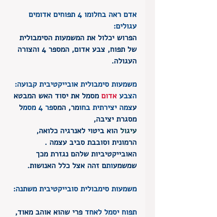
אדם ראה בחלומו 4 תפוחים אדומים 
עגולים: 
הפרוש יכלול את המשמעות הסימבולית 
של תפוח, צבע אדום, המספר 4 והצורה 
העגולה.
משמעות סימבולית אובייקטיבית קבועה:
הצבע
אדום
 מסמל את יסוד האש המבטא 
ע
צמה יצירתית בחו
מר, המס
פר 4 מסמ
ל 
מסגרת יציבה, 
עיגול
הוא ביטוי לאנרגיה כלואה, 
הרמונית וסובבת סביב עצמה .  
האובייקטיביות שלהם נגזרת מכך 
שמשמע
ות
ם זהה אצל כלל האנושות. 
משמעות סימבולית סובייקטיבית משתנה: 
תפוח יסמל לאחד
 פרי שהוא אוהב מאוד, 