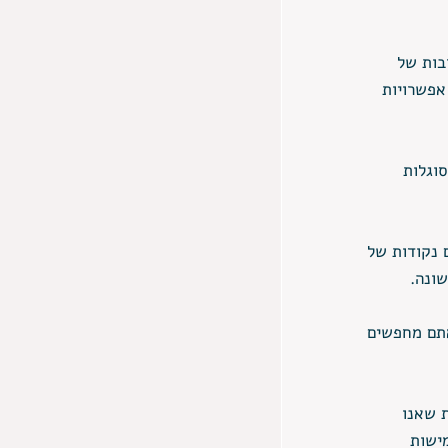
בות של 
אפשרויות 
וגלות 
 נקודות של 
ונה. 
תם מחפשים 
 שאנו 
ישות 