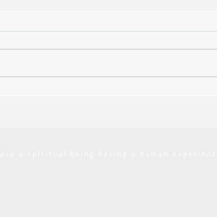
אור יקרות
are a spiritual being having a human experien