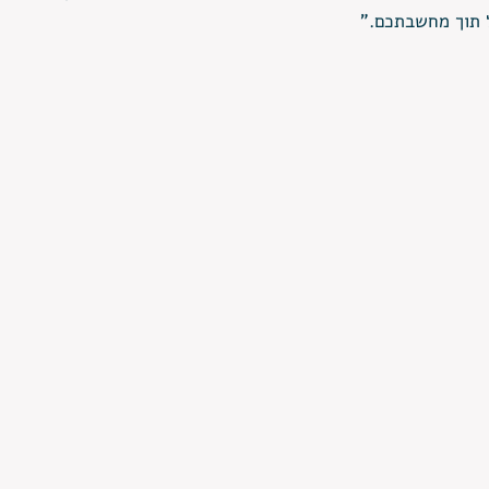
 תוך מחשבתכם."