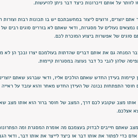
 לוותר על אותם זיכרונות כיצד דבר ניתן להיעשות.
אתם יוצרים, ורוצים ליצור במחשבתכם יש בו תכונות רבות וצורות ר
 נמצאים נעולים על מסגרות, ודאי שאתם לא בוררים סוגים רבים של 
ם סוגים של אפשרות ביצוע המוכרת לכם. 
דבר המנחה גם את אותם דברים שהדתות בעולמכם יצרו ובכך הן לא מס
סה שלהן לגבי כל דבר נעוצה במסגרות קיימות. 
 קיימות בעידן החדש שאתם הולכים אליו, ודאי שברגע שאתם יוצרים
 חוסר התפתחות נכונה של העידן החדש מאחר והוא עובד על ראייה ש
 אותו מצב שקובע לכם דרך, המצב של חוסר ברור הוא אותו מצב שא
א אצלכם. 
מצב שאתם חייבים לבדוק בעצמכם מה אומרת המסגרת ומה הפתרונות
אדם כדי לפתור את אותו דבר או כיצד לייצר את אותו דבר, ודאי הגמ