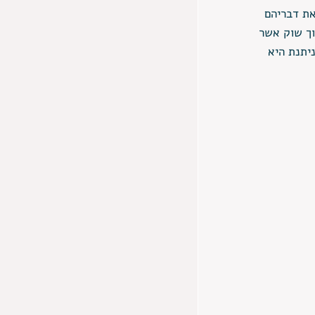
ת דבריהם 
וך שוק אשר 
יתנת היא 