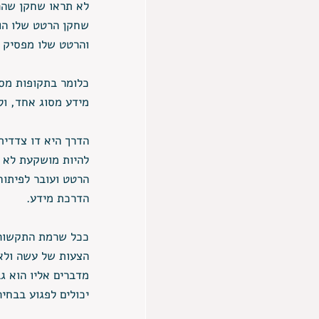
לא תראו שחקן שהרט
שחקן הרטט שלו הו
והרטט שלו מפסיק 
כלומר בתקופות מסו
מידע מסוג אחד, ול
הדרך היא דו צדדית
להיות מושקעת לא ב
הרטט ועובר לפיתוח 
הדרכת מידע. 
ככל שרמת התקשור ה
הצעות של עשה ולא
מדברים אליו הוא גב
יכולים לפגוע בבחי