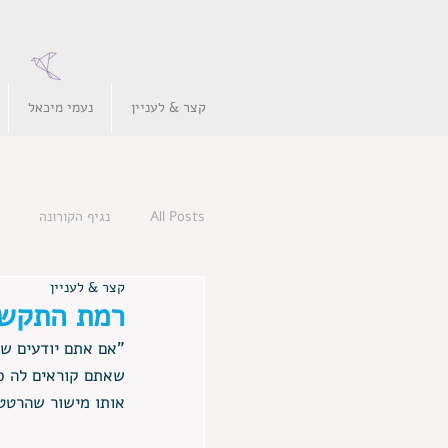
קצר & לעניין
נעמי מיכאל
All Posts
נגיף הקורונה
קצר & לעניין
רמת התקשו
"אם אתם יודעים שי
שאתם קוראים לה סו
אותו מישור שהרטט 