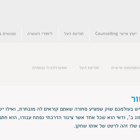
יעוץ אישי Counselling
תודעת העל
לימודי העשרה
נפגשים בא
התפתחות אישית
תודעת העל
אסטרולוגיה קוסמית
ר
ש בעולמכם שוק שמציע סחורה שאתם קוראים לה מובחרת, ואילו יש
ג ב', ודאי הוא שכל אחד אשר צינור הדרכתי נפתח עבורו, הוא חת
שלו זהה לרטט של אותו שחקן. 