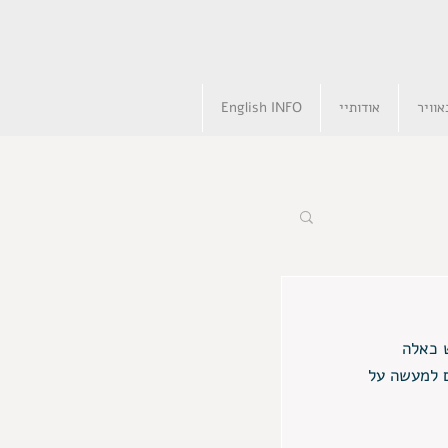
וויר
אודותיי
English INFO
 כאלה 
ם למעשה על 