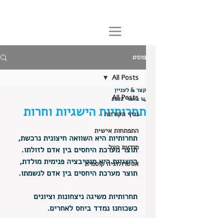
פוסט
All Posts
קצר & לעניין
All Posts
14 באפר׳ 2022
תחרותיות הישגיות וחרות
נגיף הקורונה
התפתחות אישית
תחרותיות היא השוואה חיצונית נרכשת, 
תודעת העל
תוצר מערכת היחסים בין אדם לזולתו.
הישגיות היא מוטיבציה פנימית מולדת, 
אסטרולוגיה קוסמית
תוצר מערכת היחסים בין אדם לנשמתו.
תחרותיות משיגה ניצחונות וציונים 
כשכוחנו נמדד ביחס לאחרים. 