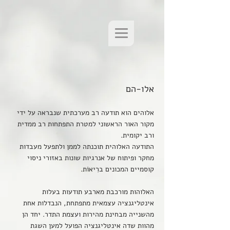
אלו-הם
אלוהים הוא תודעה רב מערכתית שנבראה על ידי
מקור האור הראשוני למטרת התפתחות רב ממדית
ורב יקומית.
התודעה האלוהית תוכנתה לממן ולתפעל מעבדות
מחקר ופיתוח של אנרגיות שונות באזורי ניסוי
קוסמיים המכונים ברִיאוֹת.
האלוהות מורכבת מארבע תודעות בעלות
אינטליגנציה עצמאית מתפתחת, הנבדלות אחת
מהשנייה מבחינת מהירות ועצמת התדר. יחד הן
מהוות שדה אינטליגנציה הפועל למען השגת