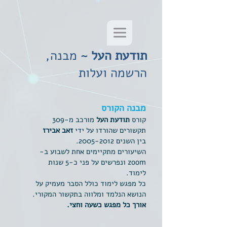
תודעת העל
~
מבנה,
הרשמה ועלות
מבנה הקורס
קורס
תודעת העל
מורכב מ-309
תקשורים שהורדו על ידי
זאב אבירז
בין השנים
2005-2012
.
השיעורים מתקיימים אחת לשבוע ב-
zoom ונפרשים על פני כ-5 שנות
לימוד.
כל מפגש לימוד כולל הסבר מעמיק על
הנושא הנלמד ומלווה בתקשור המקורי.
אורך כל מפגש כשעה וחצי.