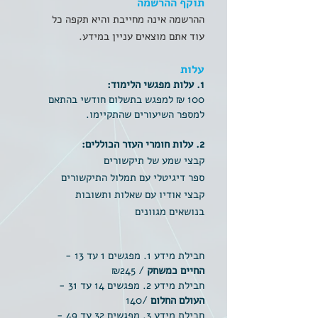
תוקף ההרשמה
ההרשמה אינה מחייבת והיא תקפה כל
עוד אתם מוצאים עניין במידע.
עלות
1. עלות מפגשי הלימוד:
100 ₪ למפגש בתשלום חודשי בהתאם
למספר השיעורים שהתקיימו.
2.
עלות חומרי העזר הכוללים:
קבצי שמע של תיקשורים
ספר דיגיטלי עם תמלול התיקשורים
קבצי אודיו עם שאלות ותשובות
בנושאים מגוונים
​חבילת מידע 1. מפגשים 1 עד 13 -
החיים כמשחק
/
₪245
​חבילת מידע 2. מפגשים 14 עד 31 -
העולם החלום
/140
​חבילת מידע 3. מפגשים 32 עד 49 -