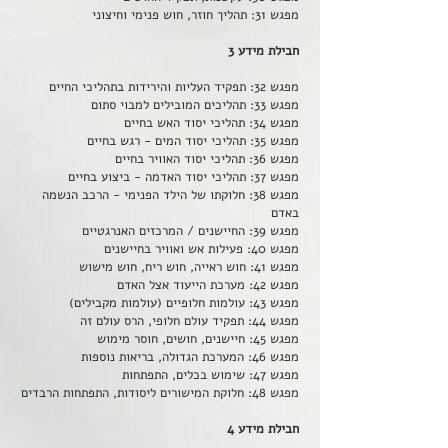
מפגש 31: תהליך חוזר, חוש פנימי וחיצוני
חבילת מידע 3
מפגש 32: תפקיד העליות והירידות בתהליכי החיים
מפגש 33: תהליכים המובילים למבוי סתום
מפגש 34: תהליכי יסוד האש בחיים
מפגש 35: תהליכי יסוד המים - רגש בחיים
מפגש 36: תהליכי יסוד האוויר בחיים
מפגש 37: תהליכי יסוד האדמה - ביצוע בחיים
מפגש 38: חלוקתו של הילד הפנימי - הרכב הנשמה
באדם
מפגש 39: החיישנים / המרכזים האנרגטיים
מפגש 40: פעילות אש ואוויר בחיישנים
מפגש 41: חוש ראייה, חוש ריח, חוש מישוש
מפגש 42: מערכת הייעוד אצל האדם
מפגש 43: עולמות חלופיים (עולמות מקבילים)
מפגש 44: תפקיד עולם חלופי, הרס עולם זה
מפגש 45: חיישנים, חושים, חוסר מימוש
מפגש 46: המערכת הגדולה, בריאות נוספות
מפגש 47: שימוש בכלים, התפתחות
מפגש 48: חלוקת המישורים ליסודות, התפתחות הרבדים
חבילת מידע 4