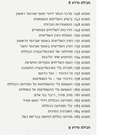
חבילת מידע 8
מפגש 146: מרכז הכתר זיהוי שטף אנרגטי ראשון
מפגש 147: ביצוע השליחות העצמאית
מפגש 148: ההתעוררות הגדולה
מפגש 149: הדרכות לשליחים עצמאיים
מפגש 150: הפעלת העין השלישית
מפגש 151: העין השלישית בשטף אנרגטי הראשון
מפגש 152: העין השלישית בשטף אנרגטי השני
מפגש 153: תחילתה של האינטליגנציה הכוללת
מפגש 154: החיפוש אחר הליבות
מפגש 155: הגנת השליחים ונקודות החשיפה
מפגש 156: חקירת כלי האינטליגנציה החשוכה
מפגש 157: גל הדהוד - הגל הדוגם
מפגש 158: הדהוד שני - גל השתלטות
מפגש 159: השפעת גלי ההשתלטות על התודעה הכוללת
מפגש 160: השפעת גלי ההשתלטות על המחלות
מפגש 161: מזון מהיר, ריבוי בני אדם
מפגש 162: התודעה הכוללת וילדי האש אוויר
מפגש 163: כלי התודעה הכוללת
מפגש 164: האנרגיה המינית
מפגש 165: תודעה כוללת לוחמת בבריאת הצל
חבילת מידע 9