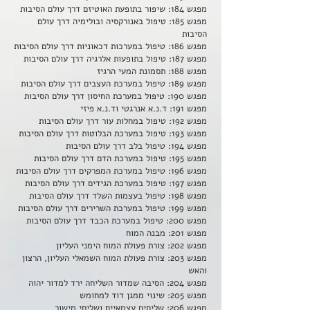
מפגש 184: שיפור בתופעת האוטיזם דרך עולם הסיבות
מפגש 185: טיפול באנורקסיה ובולימיה דרך עולם
הסיבות
מפגש 186: טיפול במערכות דכאוניות דרך עולם הסיבות
מפגש 187: טיפול בתופעות אלרגיה דרך עולם הסיבות
מפגש 188: תסמונת המעי הרגיז
מפגש 189: טיפול במערכת העצבים דרך עולם הסיבות
מפגש 190: טיפול במערכת החיסון דרך עולם הסיבות
מפגש 191: ד.נ.א אנרגטי וד.נ.א פיזי
מפגש 192: טיפול במחלות עור דרך עולם הסיבות
מפגש 193: טיפול במערכת הבלוטות דרך עולם הסיבות
מפגש 194: טיפול בלב דרך עולם הסיבות
מפגש 195: טיפול במערכת הדם דרך עולם הסיבות
מפגש 196: טיפול במערכת המפרקים דרך עולם הסיבות
מפגש 197: טיפול במערכת הגידים דרך עולם הסיבות
מפגש 198: טיפול בעצמות השלד דרך עולם הסיבות
מפגש 199: טיפול במערכת השרירים דרך עולם הסיבות
מפגש 200: טיפול במערכת הכבד דרך עולם הסיבות
מפגש 201: מבנה המוח
מפגש 202: צורת פעולת המוח הימני העליון
מפגש 203: צורת פעולת המוח השמאלי העליון, הרצון
והאש
מפגש 204: הסיבה שמדור השליחה ירד למדור יהוה
מפגש 205: שינוי ממגן דוד למחומש
מפגש 206: שליחים עצמאיים ושליחי מישור