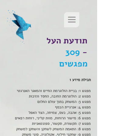
תודעת העל
309
-
מפגשים
חבילת מידע 1
מפגש 1: בניית הולוגרמת החיים והמאגר האנרגטי
מפגש 2: הולוגרמת החובה, החסד והזכות
מפגש 3: המשחק בתוך עולם החלום
מפגש 4: אנרגיית הכסף
מפגש 5: אהבה, כעס, צמיחה, הצד האפל
מפגש 6: מישור הרוחות, מוות קליני, רוחות רפאים
מפגש 7: תקשורת, תקשור, ספונטאניות
מפגש 8: התאמת המשחק לשחקן והשחקן למשחק
מפגש 9: שחקני חילוף, אקולוגיה, סוגי משחק