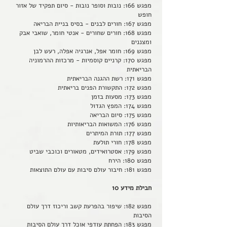
מפגש 166: נובות וסופר נובות - סיום תפקיד של אזור
חופש
מפגש 167: חורים לבנים - בסיס בניית הבריאה
מפגש 168: חורים שחורים - אנטי חומר, שואבי אבק
ומצננים
מפגש 169: חומר אפל, אנרגיה אפלה, רעש לבן
מפגש 170: קרניים קוסמיות - מרכזות ההרמוניה
הבריאתית
מפגש 171: רשת ההגנה הבריאתית
מפגש 172: התקשורת הפנים בריאתית
מפגש 173: מסעות בזמן
מפגש 174: המפץ הגדול
מפגש 175: סיום הבריאה
מפגש 176: המשואות הבריאותיות
מפגש 177: תורת המיתרים
מפגש 178: חורי תולעת
מפגש 179: אסטרואידים, מטאורים וכוכבי שביט
מפגש 180: הירח
מפגש 181: חיבור עולם סיבות עם עולם התוצאות
חבילת מידע 10
מפגש 182: שיפור בהפרעת קשב וריכוז דרך עולם
הסיבות
מפגש 183: הפחתת עודפי אוכל דרך עולם הסיבות