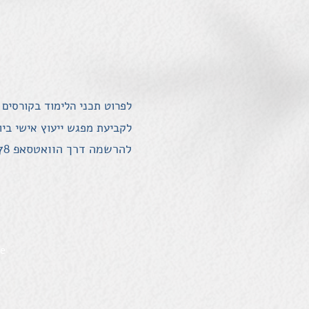
לפרוט תכני הלימוד בקורסים
לקביעת מפגש ייעוץ אישי ביו
להרשמה דרך הוואטסאפ 052-2894478
ce