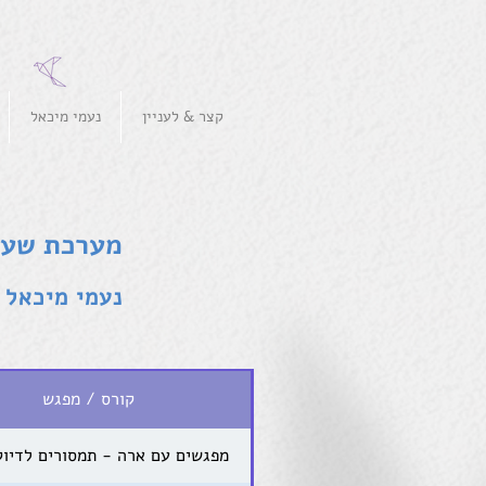
קצר & לעניין
נעמי מיכאל
מערכת שעו
נעמי מיכאל
קורס / מפגש
מפגשים עם ארה - תמסורים לדיוק