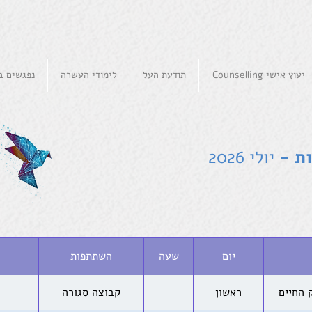
יעוץ אישי Counselling
תודעת העל
לימודי העשרה
נפגשים בא
ת -
יולי 2026
יום
שעה
השתתפות
 החיים
ראשון
קבוצה סגורה