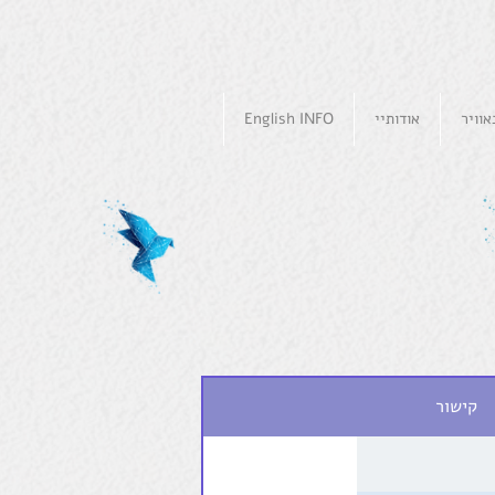
וויר
אודותיי
English INFO
קישור