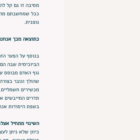
מסיבה זו גם קל לה
ככל שמחשבתם מהיר
גופנית.
כתוצאה מכך אנחנו 
בנוסף על הפער הזה
הביוכימית שבה הם 
גוף האדם מבוסס על
שהולך וגובר בצורה
מכשירים חשמליים, 
תדרים המייבשים את
בשפת היסודות אנח
השינוי מתחיל אצלנ
כיוון שלא ניתן ל