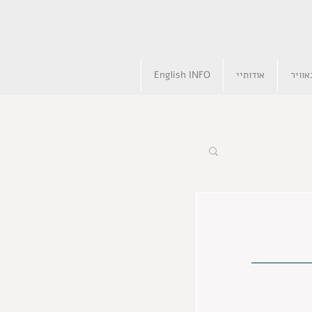
וויר
אודותיי
English INFO