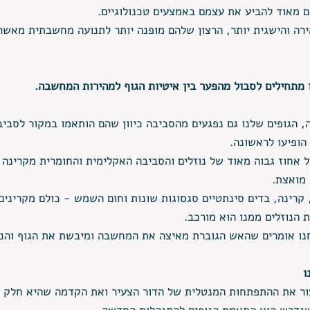
ם מאוד להביע את עצמם באמצעים טכנולוגיים.
ה והישגית יותר, הרצון שלהם מופנה יותר לתנועה מחשבתית מאשר 
מתחילים לסבול מהפער בין איטיות הגוף למהירות המחשבה.
, הגופים שלנו גם נפגעים מהסביבה כיוון שהם הותאמו במקור לסביב
הופיעו לראשונה. 
 אחוז גבוה מאוד של נוזלים והסביבה האקלימית והחומרית מקרינה ע
 מואצת.
קרינה, בדים סינתטיים סגסוגות שונות וחום השמש - כולם מקרינים 
 הנוזלים ממנו הוא מורכב.
נו אומרים שהאש הגוברת מאיצה את המחשבה ומיבשת את הגוף והנ
ו 
עצור את ההתפתחות המנטלית של הדור הצעיר ואת הקדמה שהיא חלק