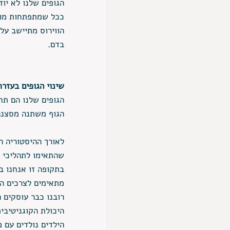
הגופים שלנו לא יוד
ככל שמתפתחות מוט
הווירוס מתיישב על
בדם. 
שינוי הגופים בעזרת
הגופים שלנו הם ת
הגוף משתנה מסצנה
לאורך ההיסטוריה הא
שהתאימו לתהליכי למ
בתקופה זו אנחנו ב
מתאימים לצרכים ה
רובנו כבר עוסקים 
היכולת הקוגניטיב
הילדים נולדים עם 