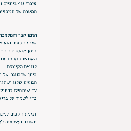
איברי גוף ביוניים 
המטרה של הניסויים 
הזמן קצר והמלאכה
שינוי הגופים הוא צ
בזמן שהסביבה החומ
האנושות מתקדמת לע
לגופים הקיימים.
כיוון שהכוונה של 
הגופים שלנו ישתנו
עד שיתחילו להיוולד
כדי לשמור על בריאו
דגימת הגופים למטר
חשובה ועצמתית לא 