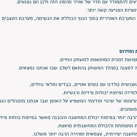
עים להתמודד עם תדר של אוויר מהסוג הזה ולכן הם נפגעים.
ציות הפגיעה קשה יותר. 
 המערכת האווירית בתוך הגוף הכוללת את הנשימה, מערכת העצבים ו
 הווירוס
חפושת זמנית המותאמת למשחק החיים.
 לסצנה במהלך המשחק בהתאם לשלב שבו אנחנו נמצאים.
נושית נולדנו עם גופים אטיים, כבדים ומלאי נוזלים, 
ידה ופיתוח יכולות פיזיות ורגשיות.
עיצומו של שינוי תודעתי המשפיע על האופן שבו אנחנו מתנהלים הגו
משתנים. 
הרבה יותר בפיתוח יכולת המחשבה וההבנה מאשר בפיתוח כוחות פיזיי
ית מתפתחת והיכולת המחשבתית מואצת.
מחשבה יצירתית, עצמאית ומהירה הרבה יותר משלנו. 