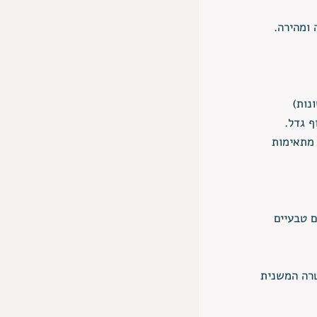
ומהירה. 
נות) 
 גדל. 
 מתאימות 
 טבעיים 
רה המשנית 