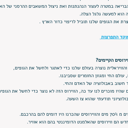
הבריאה במטרה לעצור הנהנתנות ואת ניצול המשאבים ההרסני של הא
ה הוא למעשה גלגל הצלה. 
רת את הגופים שלנו תוביל לריפוי כדור הארץ .
וקד התפרצות 
ירוסים הקיימים?
הוויראלית נוצרה בעולם שלנו כדי לאתגר ולחשל את הגופים, 
 עולם החי ומגוון החומרים שסביבנו.
חשוב באבולוציה של האדם והחי. 
 שהיו מוכרים לנו עד כה, הווירוס הזה לא נוצר כדי לחשל את הגופי
ולוציוני תודעתי שהוא צו השעה.
מים להם בהרכבם.
חדש הם ווירוסים שהאלמנט הדומיננטי בהם הוא אוויר.