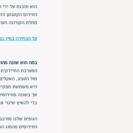
הוא תוכנת על ידי 
הווירוס הקטנטן הז
מחלת הקורונה העוצ
על הבחירה בסין כמ
במה הוא שונה מהוו
המערכת החיידקית ו
מול הטבע, האקלים,
היא משמשת תפקיד 
אך בשונה מווירוסים
כדי להאיץ שינוי אב
הגופים שלנו מורכבים מ 70% מים והווירוסים שהכרנו היו דו
הווירוסים מהסוג ה