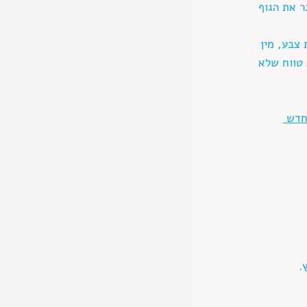
ר את הגוף 
צבע, מין 
 טווח שלא 
חדש 
. 