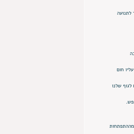
לתנועה 
ה 
ליו חום 
לגוף שלנו 
פש.
 מההתפתחות 