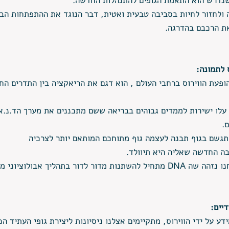
שנדרש הוא התאמת הגופים להתנהלות החדשה.
ולחזור לחיות בסביבה טבעית ואטית, דבר הנוגד את ההתפתחות הבר
את הרכבם בהדרגה. 
 לתמונה:
פעת הווירוס ברחבי העולם , הוא דגם את הריאקציה בין התדרים הח
עלו ישירות לממדים גבוהים בבריאה ששם מתכננים את מערך הד.נ.
. 
גשם בגוף תבנה לעצמה גוף מתוחכם המותאם יותר לצרכיה 
ה החדשה שאליה היא תיוולד.
ור לדור בתהליך אבולוציוני מואץ.
יים: 
ע על ידי הווירוס, מתקיימים אצלנו ניסיונות ליצירת גופי העתיד הכו