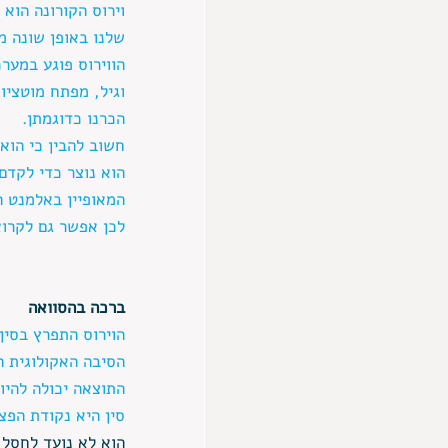
וירוס הקורונה הוא
שלנו באופן שונה מ
הווירוס פוגע במער
וגיל, מפתח מוטציו
הכרנו כדוגמתן.
חשוב להבין כי הוא
הוא נוצר כדי לקדם 
המאופיין באלמנט הא
לכן אפשר גם לקרוא 
ברכה בהסוואה
הוירוס התפרץ בסין
הסיבה האקולוגית ה
התוצאה יכולה להיו
סין היא נקודת הפצ
הוא לא נועד לחסל א